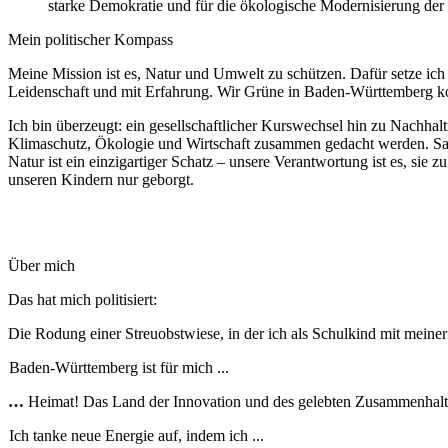
starke Demokratie und für die ökologische Modernisierung der 
Mein politischer Kompass
Meine Mission ist es, Natur und Umwelt zu schützen. Dafür setze ich
Leidenschaft und mit Erfahrung. Wir Grüne in Baden-Württemberg konn
Ich bin überzeugt: ein gesellschaftlicher Kurswechsel hin zu Nachhal
Klimaschutz, Ökologie und Wirtschaft zusammen gedacht werden. Sau
Natur ist ein einzigartiger Schatz – unsere Verantwortung ist es, sie
unseren Kindern nur geborgt.
Über mich
Das hat mich politisiert:
Die Rodung einer Streuobstwiese, in der ich als Schulkind mit meine
Baden-Württemberg ist für mich ...
…
Heimat! Das Land der Innovation und des gelebten Zusammenhalt
Ich tanke neue Energie auf, indem ich ...