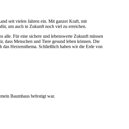
d seit vielen Jahren ein. Mit ganzer Kraft, mit
für, um auch in Zukunft noch viel zu erreichen.
ns alle. Für eine sichere und lebenswerte Zukunft müssen
ür, dass Menschen und Tiere gesund leben können. Die
lich das Herzensthema. Schließlich haben wir die Erde von
m mein Baumhaus befestigt war.