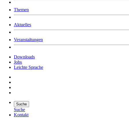
Was uns ausmacht
Themen
Wer wir sind
Jobs
Downloads
Aktuelles
Veranstaltungen
Downloads
Jobs
Leichte Sprache
Suche
Suche
Kontakt
Suche