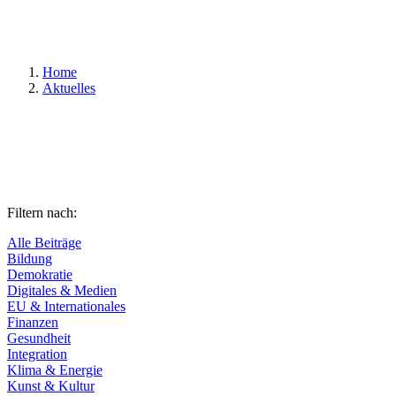
Suchen
Home
Aktuelles
Filtern nach:
Alle Beiträge
Bildung
Demokratie
Digitales & Medien
EU & Internationales
Finanzen
Gesundheit
Integration
Klima & Energie
Kunst & Kultur