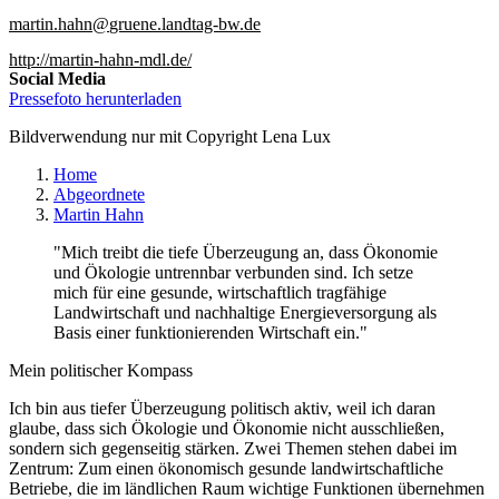
martin.hahn
gruene.landtag-bw
de
http://martin-hahn-mdl.de/
Social Media
Pressefoto herunterladen
Bildverwendung nur mit Copyright Lena Lux
Home
Abgeordnete
Martin Hahn
"Mich treibt die tiefe Überzeugung an, dass Ökonomie
und Ökologie untrennbar verbunden sind. Ich setze
mich für eine gesunde, wirtschaftlich tragfähige
Landwirtschaft und nachhaltige Energieversorgung als
Basis einer funktionierenden Wirtschaft ein."
Mein politischer Kompass
Ich bin aus tiefer Überzeugung politisch aktiv, weil ich daran
glaube, dass sich Ökologie und Ökonomie nicht ausschließen,
sondern sich gegenseitig stärken. Zwei Themen stehen dabei im
Zentrum: Zum einen ökonomisch gesunde landwirtschaftliche
Betriebe, die im ländlichen Raum wichtige Funktionen übernehmen