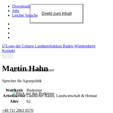
Downloads
Jobs
Direkt zum Inhalt
Leichte Sprache
Kontakt
Martin Hahn
Sprecher für Agrarpolitik
Wahlkreis
Bodensee
Arbeitskreise
Ländlicher Raum, Landwirtschaft & Heimat
Alter
62
+49 711 2063 6570