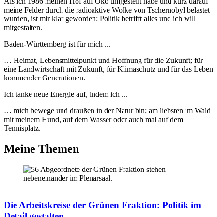
Als ich 1986 meinen Hof auf Öko umgestellt habe und kurz darauf
meine Felder durch die radioaktive Wolke von Tschernobyl belastet
wurden, ist mir klar geworden: Politik betrifft alles und ich will
mitgestalten.
Baden-Württemberg ist für mich ...
… Heimat, Lebensmittelpunkt und Hoffnung für die Zukunft; für
eine Landwirtschaft mit Zukunft, für Klimaschutz und für das Leben
kommender Generationen.
Ich tanke neue Energie auf, indem ich ...
… mich bewege und draußen in der Natur bin; am liebsten im Wald
mit meinem Hund, auf dem Wasser oder auch mal auf dem
Tennisplatz.
Meine Themen
Die Arbeitskreise der Grünen Fraktion: Politik im
Detail gestalten