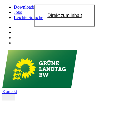
Downloads
Jobs
Direkt zum Inhalt
Leichte Sprache
Kontakt