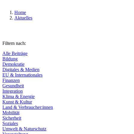
Home
Aktuelles
Filtern nach:
Alle Beiträge
Bildung
Demokratie
Digitales & Medien
EU & Internationales
Finanzen
Gesundheit
Integration
Klima & Energie
Kunst & Kultur
Land & Verbraucher:innen
Mobilität
Sicherheit
Soziales
Umwelt & Naturschutz