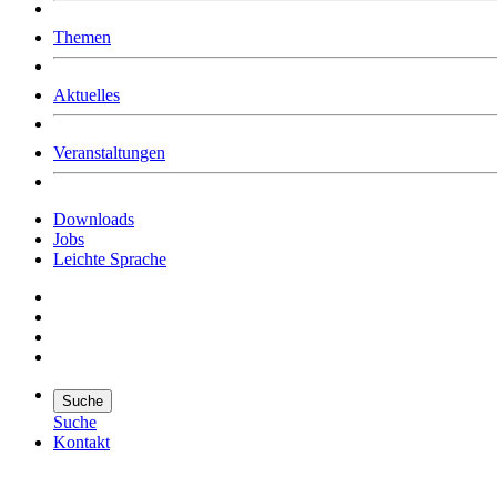
Was uns ausmacht
Themen
Wer wir sind
Jobs
Downloads
Aktuelles
Veranstaltungen
Downloads
Jobs
Leichte Sprache
Suche
Suche
Kontakt
Suche