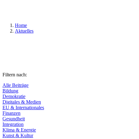
Suchen
Home
Aktuelles
Filtern nach:
Alle Beiträge
Bildung
Demokratie
Digitales & Medien
EU & Internationales
Finanzen
Gesundheit
Integration
Klima & Energie
Kunst & Kultur