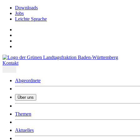
Downloads
Jobs
Leichte Sprache
Kontakt
Abgeordnete
Über uns
Was uns ausmacht
Themen
Wer wir sind
Jobs
Downloads
Aktuelles