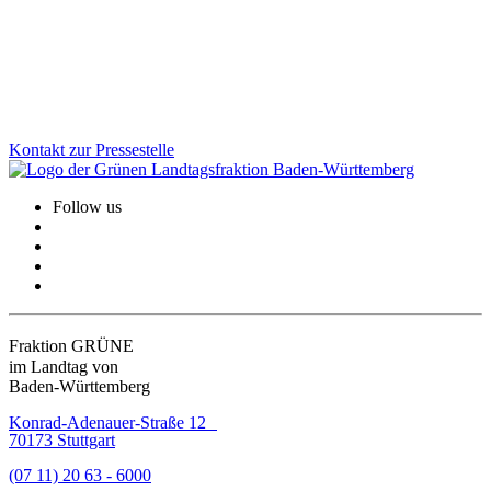
sozialen Zusammenhalt. Vor allem stärken wir die Kommunen –
damit Verbesserungen direkt bei den Menschen ankommen.
Zum Artikel
Kontakt zur Pressestelle
Follow us
Fraktion GRÜNE
im Landtag von
Baden-Württemberg
Konrad-Adenauer-Straße 12
70173 Stuttgart
(07 11) 20 63 - 6000