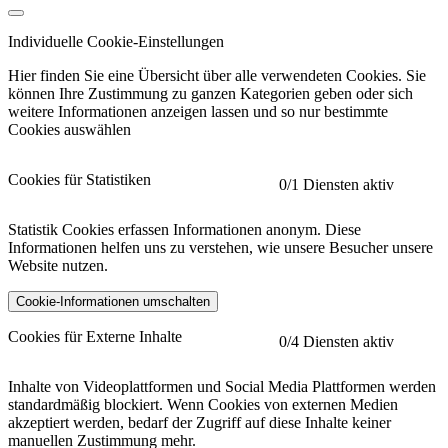
Individuelle Cookie-Einstellungen
Hier finden Sie eine Übersicht über alle verwendeten Cookies. Sie
können Ihre Zustimmung zu ganzen Kategorien geben oder sich
weitere Informationen anzeigen lassen und so nur bestimmte
Cookies auswählen
Cookies für Statistiken
0
/1 Diensten aktiv
Statistik Cookies erfassen Informationen anonym. Diese
Informationen helfen uns zu verstehen, wie unsere Besucher unsere
Website nutzen.
Cookie-Informationen umschalten
etracker
Mehr anzeigen
Cookies für Externe Inhalte
0
/4 Diensten aktiv
Herausgeber:
Inhalte von Videoplattformen und Social Media Plattformen werden
standardmäßig blockiert. Wenn Cookies von externen Medien
Beschreibung:
akzeptiert werden, bedarf der Zugriff auf diese Inhalte keiner
manuellen Zustimmung mehr.