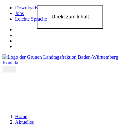
Downloads
Jobs
Direkt zum Inhalt
Leichte Sprache
Kontakt
Home
Aktuelles