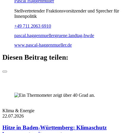
Pascal Haggenmüller
Stellvertretender Fraktionsvorsitzender und Sprecher für
Innenpolitik
+49 711 2063 6910
pascal.haggenmueller
gruene.landtag-bw
de
www.pascal-haggenmueller.de
Diesen Beitrag teilen:
Klima & Energie
22.07.2026
Hitze in Baden-Württemberg: Klimaschutz