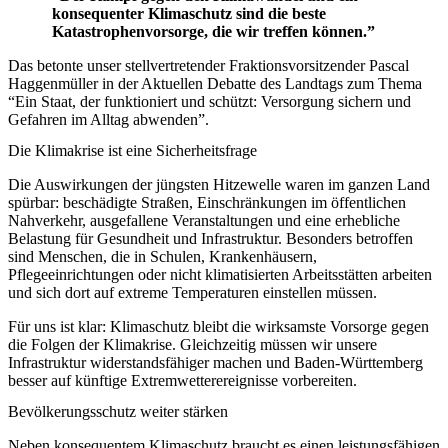
konsequenter Klimaschutz sind die beste
Katastrophenvorsorge, die wir treffen können.”
Das betonte unser stellvertretender Fraktionsvorsitzender Pascal
Haggenmüller in der Aktuellen Debatte des Landtags zum Thema
“Ein Staat, der funktioniert und schützt: Versorgung sichern und
Gefahren im Alltag abwenden”.
Die Klimakrise ist eine Sicherheitsfrage
Die Auswirkungen der jüngsten Hitzewelle waren im ganzen Land
spürbar: beschädigte Straßen, Einschränkungen im öffentlichen
Nahverkehr, ausgefallene Veranstaltungen und eine erhebliche
Belastung für Gesundheit und Infrastruktur. Besonders betroffen
sind Menschen, die in Schulen, Krankenhäusern,
Pflegeeinrichtungen oder nicht klimatisierten Arbeitsstätten arbeiten
und sich dort auf extreme Temperaturen einstellen müssen.
Für uns ist klar: Klimaschutz bleibt die wirksamste Vorsorge gegen
die Folgen der Klimakrise. Gleichzeitig müssen wir unsere
Infrastruktur widerstandsfähiger machen und Baden-Württemberg
besser auf künftige Extremwetterereignisse vorbereiten.
Bevölkerungsschutz weiter stärken
Neben konsequentem Klimaschutz braucht es einen leistungsfähigen