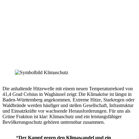
Pascal Haggenmüller
Die anhaltende Hitzewelle mit einem neuen Temperaturrekord von
41,4 Grad Celsius in Waghäusel zeigt: Die Klimakrise ist längst in
Baden-Württemberg angekommen. Extreme Hitze, Starkregen oder
Waldbrände werden häufiger und stellen Gesellschaft, Infrastruktur
und Einsatzkräfte vor wachsende Herausforderungen. Für uns als
Grüne Fraktion ist klar: Klimaschutz und ein leistungsfähiger
Bevölkerungsschutz gehören untrennbar zusammen.
“Der Kampf gegen den Klimawandel und ein