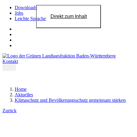
Downloads
Jobs
Direkt zum Inhalt
Leichte Sprache
Kontakt
Home
Aktuelles
Klimaschutz und Bevölkerungsschutz gemeinsam stärken
Zurück