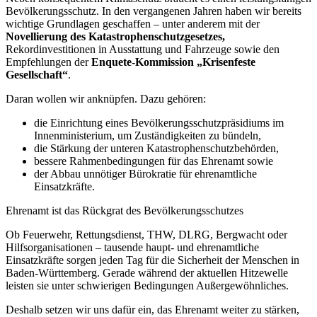
Bevölkerungsschutz. In den vergangenen Jahren haben wir bereits
wichtige Grundlagen geschaffen – unter anderem mit der
Novellierung des Katastrophenschutzgesetzes,
Rekordinvestitionen in Ausstattung und Fahrzeuge sowie den
Empfehlungen der
Enquete-Kommission „Krisenfeste
Gesellschaft“
.
Daran wollen wir anknüpfen. Dazu gehören:
die Einrichtung eines Bevölkerungsschutzpräsidiums im
Innenministerium, um Zuständigkeiten zu bündeln,
die Stärkung der unteren Katastrophenschutzbehörden,
bessere Rahmenbedingungen für das Ehrenamt sowie
der Abbau unnötiger Bürokratie für ehrenamtliche
Einsatzkräfte.
Ehrenamt ist das Rückgrat des Bevölkerungsschutzes
Ob Feuerwehr, Rettungsdienst, THW, DLRG, Bergwacht oder
Hilfsorganisationen – tausende haupt- und ehrenamtliche
Einsatzkräfte sorgen jeden Tag für die Sicherheit der Menschen in
Baden-Württemberg. Gerade während der aktuellen Hitzewelle
leisten sie unter schwierigen Bedingungen Außergewöhnliches.
Deshalb setzen wir uns dafür ein, das Ehrenamt weiter zu stärken,