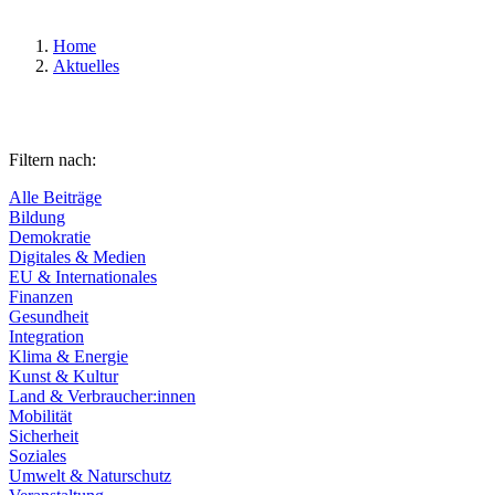
Home
Aktuelles
Filtern nach:
Alle Beiträge
Bildung
Demokratie
Digitales & Medien
EU & Internationales
Finanzen
Gesundheit
Integration
Klima & Energie
Kunst & Kultur
Land & Verbraucher:innen
Mobilität
Sicherheit
Soziales
Umwelt & Naturschutz