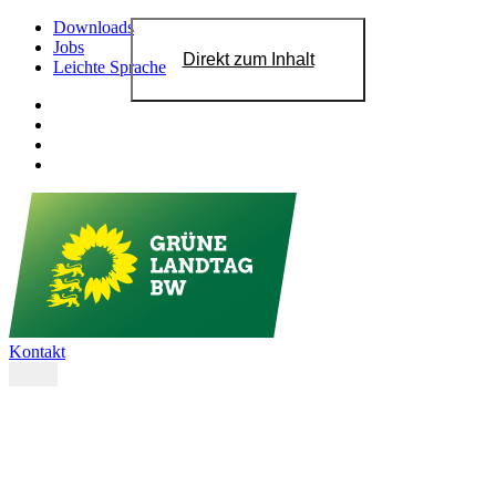
Downloads
Jobs
Direkt zum Inhalt
Leichte Sprache
Kontakt