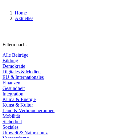
Home
Aktuelles
Filtern nach:
Alle Beiträge
Bildung
Demokratie
Digitales & Medien
EU & Internationales
Finanzen
Gesundheit
Integration
Klima & Energie
Kunst & Kultur
Land & Verbraucher:innen
Mobilität
Sicherheit
Soziales
Umwelt & Naturschutz