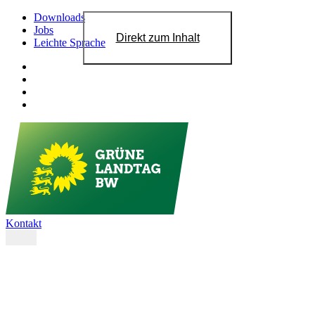
Downloads
Jobs
Direkt zum Inhalt
Leichte Sprache
Kontakt