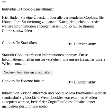
Individuelle Cookie-Einstellungen
Hier finden Sie eine Übersicht über alle verwendeten Cookies. Sie
können Ihre Zustimmung zu ganzen Kategorien geben oder sich
weitere Informationen anzeigen lassen und so nur bestimmte
Cookies auswählen
Cookies für Statistiken
0
/1 Diensten aktiv
Statistik Cookies erfassen Informationen anonym. Diese
Informationen helfen uns zu verstehen, wie unsere Besucher unsere
Website nutzen.
Cookie-Informationen umschalten
etracker
Mehr anzeigen
Cookies für Externe Inhalte
0
/4 Diensten aktiv
Herausgeber:
Inhalte von Videoplattformen und Social Media Plattformen werden
standardmäßig blockiert. Wenn Cookies von externen Medien
Beschreibung:
akzeptiert werden, bedarf der Zugriff auf diese Inhalte keiner
manuellen Zustimmung mehr.