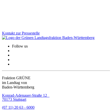
zurückgeforderten Corona-Hilfen rückzuerstatten. Hier muss das
Wirtschaftsministerium endlich liefern, so Felix Herkens.
Zum Artikel
Kontakt zur Pressestelle
Follow us
Fraktion GRÜNE
im Landtag von
Baden-Württemberg
Konrad-Adenauer-Straße 12
70173 Stuttgart
(07 11) 20 63 - 6000