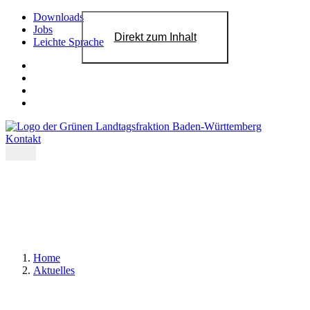
Downloads
Jobs
Direkt zum Inhalt
Leichte Sprache
Kontakt
Home
Aktuelles