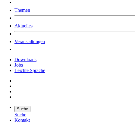
Was uns ausmacht
Themen
Wer wir sind
Jobs
Downloads
Aktuelles
Veranstaltungen
Downloads
Jobs
Leichte Sprache
Suche
Suche
Kontakt
Suche