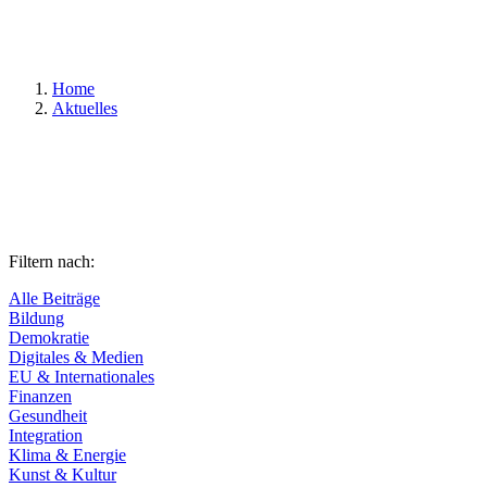
Suchen
Home
Aktuelles
Filtern nach:
Alle Beiträge
Bildung
Demokratie
Digitales & Medien
EU & Internationales
Finanzen
Gesundheit
Integration
Klima & Energie
Kunst & Kultur