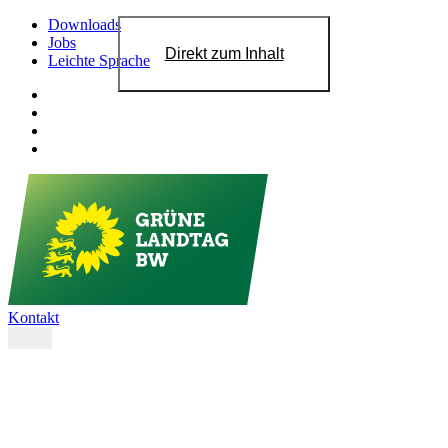
Downloads
Jobs
Direkt zum Inhalt
Leichte Sprache
Kontakt