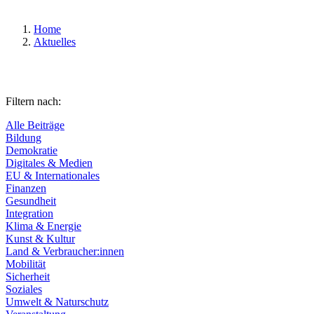
Home
Aktuelles
Filtern nach:
Alle Beiträge
Bildung
Demokratie
Digitales & Medien
EU & Internationales
Finanzen
Gesundheit
Integration
Klima & Energie
Kunst & Kultur
Land & Verbraucher:innen
Mobilität
Sicherheit
Soziales
Umwelt & Naturschutz