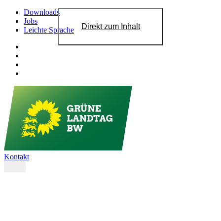
Downloads
Jobs
Direkt zum Inhalt
Leichte Sprache
Kontakt