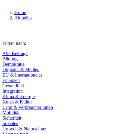
Home
Aktuelles
Filtern nach:
Alle Beiträge
Bildung
Demokratie
Digitales & Medien
EU & Internationales
Finanzen
Gesundheit
Integration
Klima & Energie
Kunst & Kultur
Land & Verbraucher:innen
Mobilität
Sicherheit
Soziales
Umwelt & Naturschutz