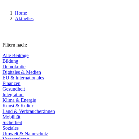
Home
Aktuelles
Filtern nach:
Alle Beiträge
Bildung
Demokratie
Digitales & Medien
EU & Internationales
Finanzen
Gesundheit
Integration
Klima & Energie
Kunst & Kultur
Land & Verbraucher:innen
Mobilität
Sicherheit
Soziales
Umwelt & Naturschutz