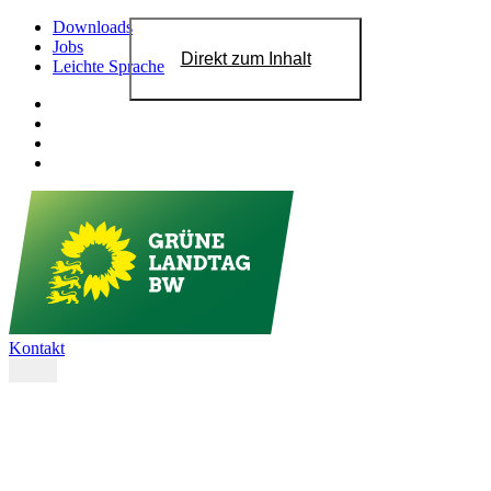
Downloads
Jobs
Direkt zum Inhalt
Leichte Sprache
Kontakt