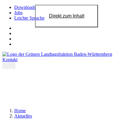
Downloads
Jobs
Direkt zum Inhalt
Leichte Sprache
Kontakt
Home
Aktuelles