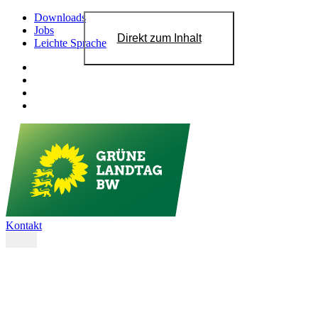
Downloads
Jobs
Direkt zum Inhalt
Leichte Sprache
Kontakt