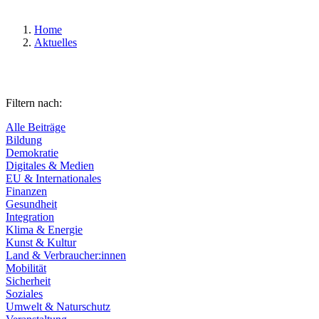
Home
Aktuelles
Filtern nach:
Alle Beiträge
Bildung
Demokratie
Digitales & Medien
EU & Internationales
Finanzen
Gesundheit
Integration
Klima & Energie
Kunst & Kultur
Land & Verbraucher:innen
Mobilität
Sicherheit
Soziales
Umwelt & Naturschutz