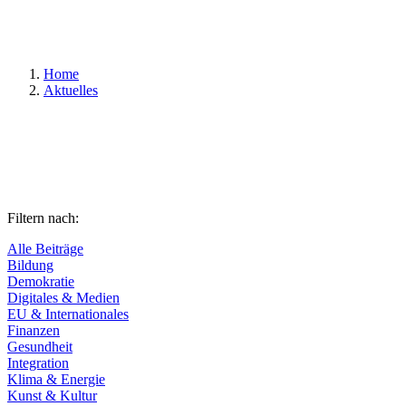
Suchen
Home
Aktuelles
Filtern nach:
Alle Beiträge
Bildung
Demokratie
Digitales & Medien
EU & Internationales
Finanzen
Gesundheit
Integration
Klima & Energie
Kunst & Kultur