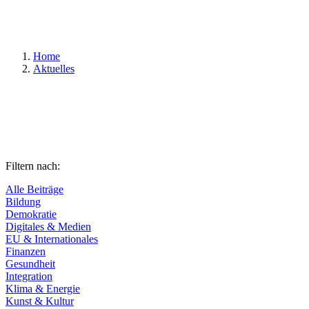
Suchen
Home
Aktuelles
Filtern nach:
Alle Beiträge
Bildung
Demokratie
Digitales & Medien
EU & Internationales
Finanzen
Gesundheit
Integration
Klima & Energie
Kunst & Kultur