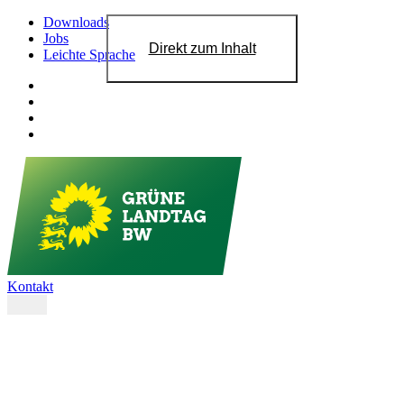
Downloads
Jobs
Direkt zum Inhalt
Leichte Sprache
Kontakt