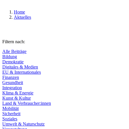
Home
Aktuelles
Filtern nach:
Alle Beiträge
Bildung
Demokratie
Digitales & Medien
EU & Internationales
Finanzen
Gesundheit
Integration
Klima & Energie
Kunst & Kultur
Land & Verbraucher:innen
Mobilität
Sicherheit
Soziales
Umwelt & Naturschutz