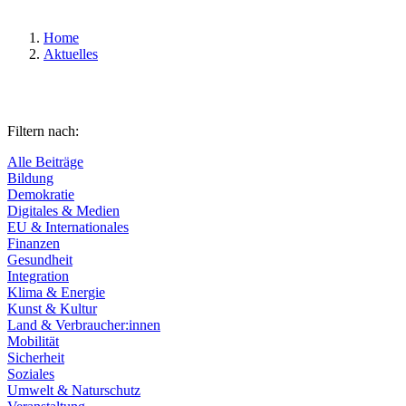
Home
Aktuelles
Filtern nach:
Alle Beiträge
Bildung
Demokratie
Digitales & Medien
EU & Internationales
Finanzen
Gesundheit
Integration
Klima & Energie
Kunst & Kultur
Land & Verbraucher:innen
Mobilität
Sicherheit
Soziales
Umwelt & Naturschutz