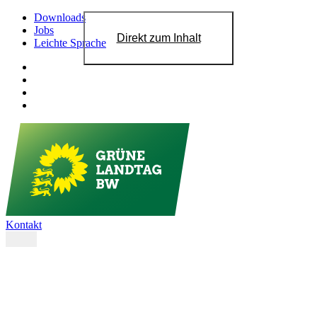
Downloads
Jobs
Direkt zum Inhalt
Leichte Sprache
Kontakt