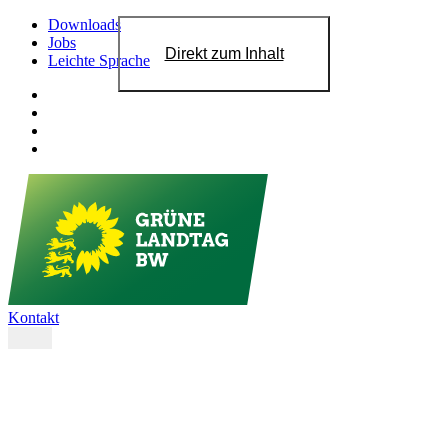
Downloads
Jobs
Direkt zum Inhalt
Leichte Sprache
Kontakt