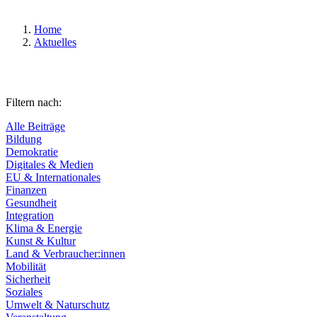
Home
Aktuelles
Filtern nach:
Alle Beiträge
Bildung
Demokratie
Digitales & Medien
EU & Internationales
Finanzen
Gesundheit
Integration
Klima & Energie
Kunst & Kultur
Land & Verbraucher:innen
Mobilität
Sicherheit
Soziales
Umwelt & Naturschutz