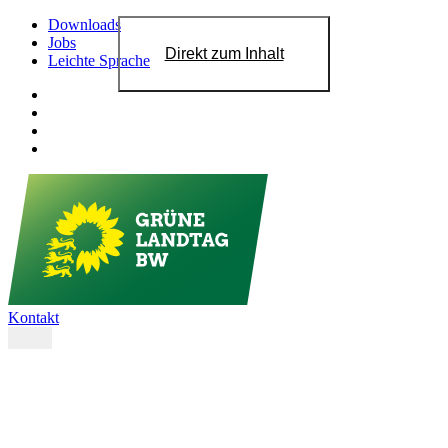
Downloads
Jobs
Direkt zum Inhalt
Leichte Sprache
Kontakt