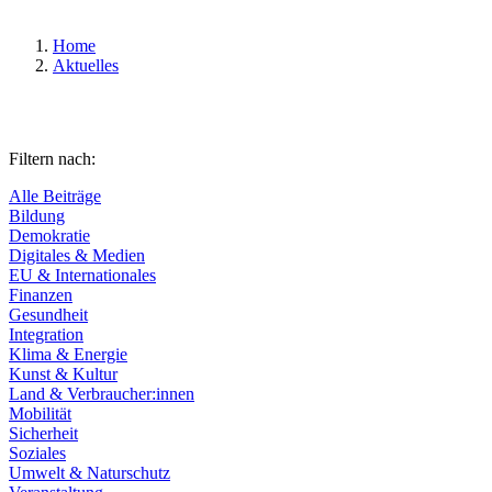
Home
Aktuelles
Filtern nach:
Alle Beiträge
Bildung
Demokratie
Digitales & Medien
EU & Internationales
Finanzen
Gesundheit
Integration
Klima & Energie
Kunst & Kultur
Land & Verbraucher:innen
Mobilität
Sicherheit
Soziales
Umwelt & Naturschutz