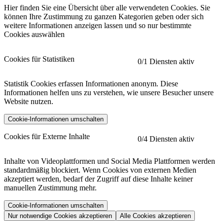
Hier finden Sie eine Übersicht über alle verwendeten Cookies. Sie
können Ihre Zustimmung zu ganzen Kategorien geben oder sich
weitere Informationen anzeigen lassen und so nur bestimmte
Cookies auswählen
Cookies für Statistiken
0
/1 Diensten aktiv
Statistik Cookies erfassen Informationen anonym. Diese
Informationen helfen uns zu verstehen, wie unsere Besucher unsere
Website nutzen.
Cookie-Informationen umschalten
etracker
Mehr anzeigen
Cookies für Externe Inhalte
0
/4 Diensten aktiv
Herausgeber:
Inhalte von Videoplattformen und Social Media Plattformen werden
standardmäßig blockiert. Wenn Cookies von externen Medien
Beschreibung:
akzeptiert werden, bedarf der Zugriff auf diese Inhalte keiner
manuellen Zustimmung mehr.
Cookie-Informationen umschalten
Nur notwendige Cookies akzeptieren
Alle Cookies akzeptieren
YouTube
Mehr anzeigen
URL der Datenschutzerklärung: