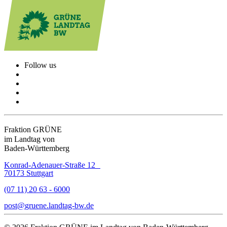
Follow us
Fraktion GRÜNE
im Landtag von
Baden-Württemberg
Konrad-Adenauer-Straße 12
70173 Stuttgart
(07 11) 20 63 - 6000
post
gruene.landtag-bw
de