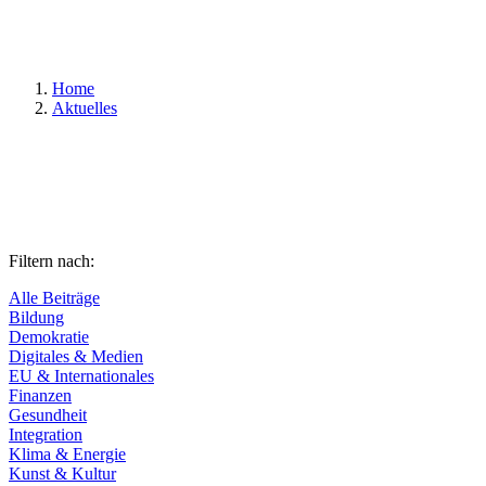
Suchen
Home
Aktuelles
Filtern nach:
Alle Beiträge
Bildung
Demokratie
Digitales & Medien
EU & Internationales
Finanzen
Gesundheit
Integration
Klima & Energie
Kunst & Kultur