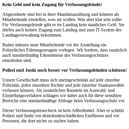
Kein Geld und kein Zugang für Verfassungsfeinde!
Abgeordnete sind frei in ihrer Mandatsausübung und können als
Mitarbeitende einstellen, wen sie wollen. Was aber klar sein sollte:
Für Verfassungsfeinde gibt es im Landtag kein staatliches Geld. Sie
dürfen auch keinen Zugang zum Landtag und zum IT-System des
Landtagsverwaltung bekommen.
Bisher müssen neue Mitarbeitende vor der Anstellung ein
Polizeiliches Führungszeugnis vorlegen. Wir fordern, dass zusätzlich
auch standardmäßig Erkenntnisse des Verfassungsschutzes
einzuholen sind.
Polizei und Justiz noch besser vor Verfassungsfeinden schützen!
Unsere Gesellschaft muss sich uneingeschränkt auf jede einzelne
Polizistin, jeden einzelnen Richter und jede einzelne Staatsanwältin
verlassen können. Als zusätzlichen Baustein im Auswahl- und
Einstellungsverfahren schlagen wir daher auch für diese sensiblen
Bereiche eine standardmäßige Abfrage beim Verfassungsschutz vor.
Dieser Verfassungstreuecheck ist kein Allheilmittel. Aber er schützt
Polizei und Justiz vor demokratieschädlichen Einflüssen und vor
Personen, die dort nichts zu suchen haben.