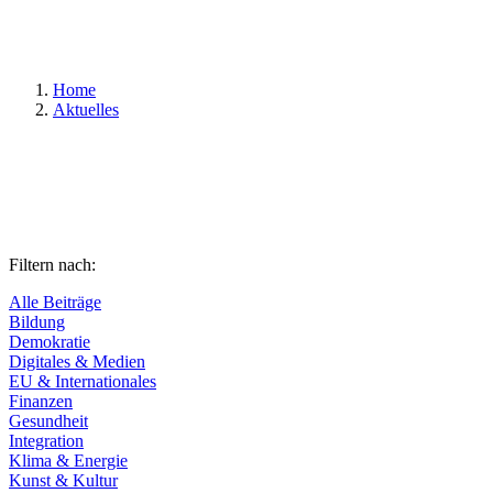
Suchen
Home
Aktuelles
Filtern nach:
Alle Beiträge
Bildung
Demokratie
Digitales & Medien
EU & Internationales
Finanzen
Gesundheit
Integration
Klima & Energie
Kunst & Kultur