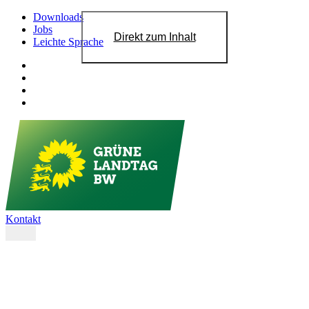
Downloads
Jobs
Direkt zum Inhalt
Leichte Sprache
Kontakt