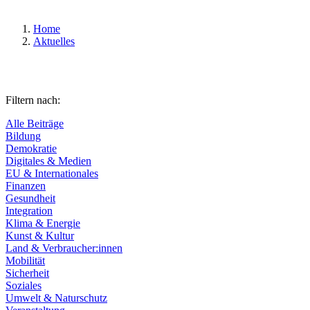
Home
Aktuelles
Filtern nach:
Alle Beiträge
Bildung
Demokratie
Digitales & Medien
EU & Internationales
Finanzen
Gesundheit
Integration
Klima & Energie
Kunst & Kultur
Land & Verbraucher:innen
Mobilität
Sicherheit
Soziales
Umwelt & Naturschutz