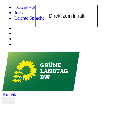
Downloads
Jobs
Direkt zum Inhalt
Leichte Sprache
Kontakt