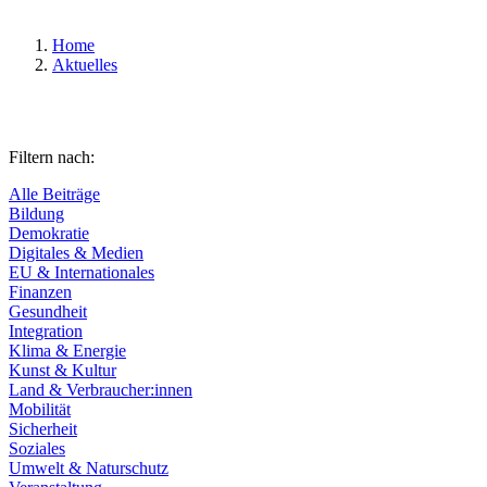
Home
Aktuelles
Filtern nach:
Alle Beiträge
Bildung
Demokratie
Digitales & Medien
EU & Internationales
Finanzen
Gesundheit
Integration
Klima & Energie
Kunst & Kultur
Land & Verbraucher:innen
Mobilität
Sicherheit
Soziales
Umwelt & Naturschutz