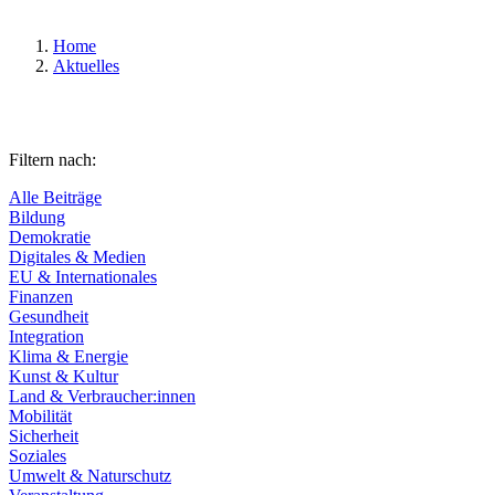
Home
Aktuelles
Filtern nach:
Alle Beiträge
Bildung
Demokratie
Digitales & Medien
EU & Internationales
Finanzen
Gesundheit
Integration
Klima & Energie
Kunst & Kultur
Land & Verbraucher:innen
Mobilität
Sicherheit
Soziales
Umwelt & Naturschutz