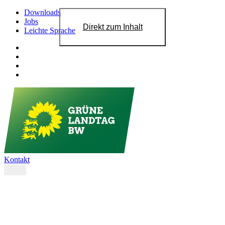
Downloads
Jobs
Direkt zum Inhalt
Leichte Sprache
Kontakt