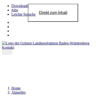
Downloads
Jobs
Direkt zum Inhalt
Leichte Sprache
Kontakt
Home
Aktuelles