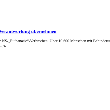
, Verantwortung übernehmen
 die NS-„Euthanasie“-Verbrechen. Über 10.600 Menschen mit Behinderu
 je.