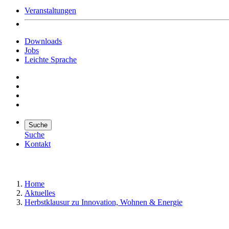
Veranstaltungen
Downloads
Jobs
Leichte Sprache
Suche
Suche
Kontakt
Suche
Suchen
Home
Aktuelles
Herbstklausur zu Innovation, Wohnen & Energie