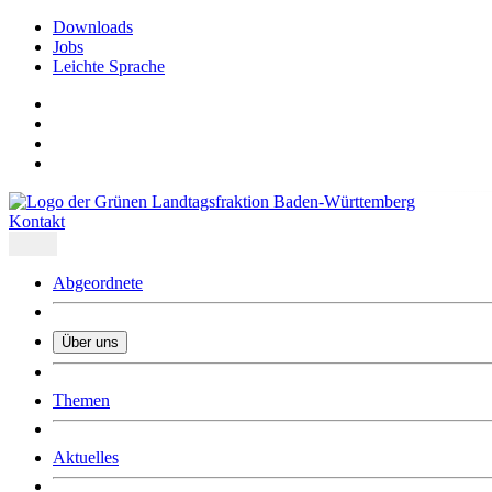
Downloads
Jobs
Leichte Sprache
Kontakt
Abgeordnete
Über uns
Was uns ausmacht
Themen
Wer wir sind
Jobs
Downloads
Aktuelles