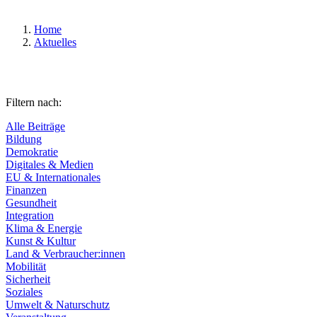
Home
Aktuelles
Filtern nach:
Alle Beiträge
Bildung
Demokratie
Digitales & Medien
EU & Internationales
Finanzen
Gesundheit
Integration
Klima & Energie
Kunst & Kultur
Land & Verbraucher:innen
Mobilität
Sicherheit
Soziales
Umwelt & Naturschutz