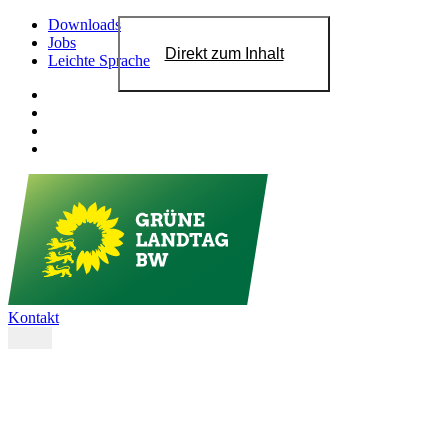
Downloads
Jobs
Direkt zum Inhalt
Leichte Sprache
Kontakt