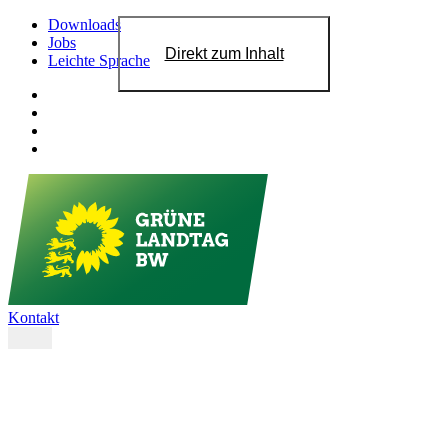
Downloads
Jobs
Direkt zum Inhalt
Leichte Sprache
Kontakt