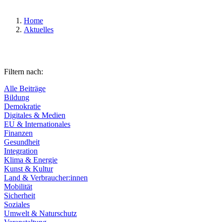
Home
Aktuelles
Filtern nach:
Alle Beiträge
Bildung
Demokratie
Digitales & Medien
EU & Internationales
Finanzen
Gesundheit
Integration
Klima & Energie
Kunst & Kultur
Land & Verbraucher:innen
Mobilität
Sicherheit
Soziales
Umwelt & Naturschutz