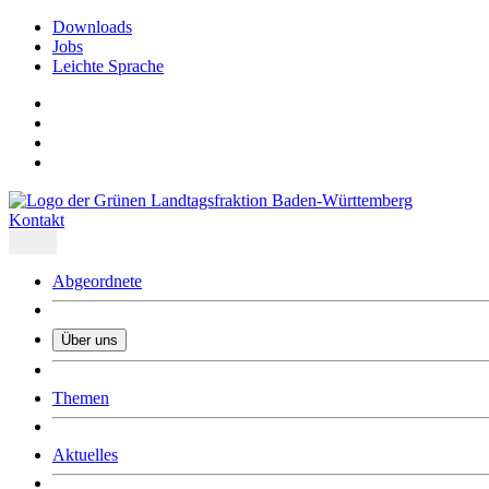
Downloads
Jobs
Leichte Sprache
Kontakt
Abgeordnete
Über uns
Was uns ausmacht
Themen
Wer wir sind
Jobs
Downloads
Aktuelles