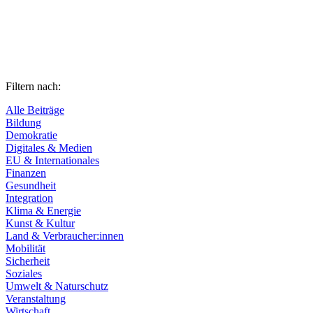
Filtern nach:
Alle Beiträge
Bildung
Demokratie
Digitales & Medien
EU & Internationales
Finanzen
Gesundheit
Integration
Klima & Energie
Kunst & Kultur
Land & Verbraucher:innen
Mobilität
Sicherheit
Soziales
Umwelt & Naturschutz
Veranstaltung
Wirtschaft