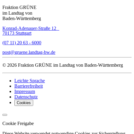
Fraktion GRÜNE
im Landtag von
Baden-Württemberg
Konrad-Adenauer-Straße 12
70173 Stuttgart
(07 11) 20 63 - 6000
post
gruene.landtag-bw
de
© 2026 Fraktion GRÜNE im Landtag von Baden-Württemberg
Leichte Sprache
Barrierefreiheit
Impressum
Datenschutz
Cookies
Cookie Freigabe
Diese Website verwendet notwendige Cookies zur Sicherstellung