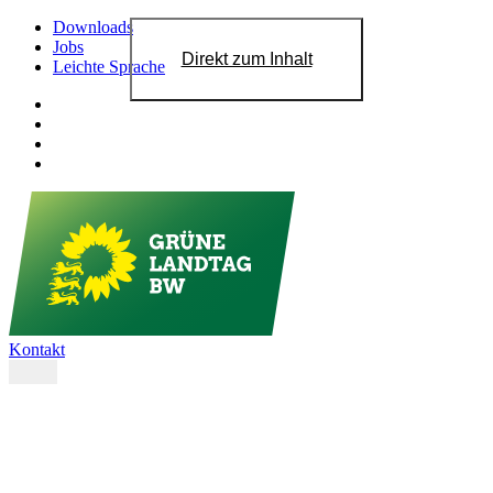
Downloads
Jobs
Direkt zum Inhalt
Leichte Sprache
Kontakt