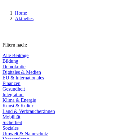
Home
Aktuelles
Filtern nach:
Alle Beiträge
Bildung
Demokratie
Digitales & Medien
EU & Internationales
Finanzen
Gesundheit
Integration
Klima & Energie
Kunst & Kultur
Land & Verbraucher:innen
Mobilität
Sicherheit
Soziales
Umwelt & Naturschutz