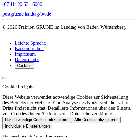
(07 11) 20 63 - 6000
post
gruene.landtag-bw
de
© 2026 Fraktion GRÜNE im Landtag von Baden-Württemberg
Leichte Sprache
Barrierefreiheit
Impressum
Datenschutz
Cookies
Cookie Freigabe
Diese Website verwendet notwendige Cookies zur Sicherstellung
des Betriebs der Website. Eine Analyse des Nutzerverhaltens durch
Dritte findet nicht statt. Detaillierte Informationen über den Einsatz
von Cookies finden Sie in unseren Datenschutzerklärung.
Nur notwendige Cookies akzeptieren
Alle Cookies akzeptieren
Individuelle Einstellungen
Datenschutzerklärung
Impressum