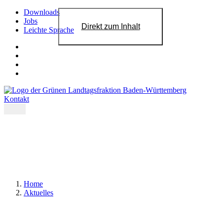
Downloads
Jobs
Direkt zum Inhalt
Leichte Sprache
Kontakt
Home
Aktuelles