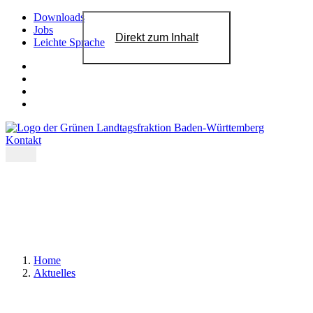
Downloads
Jobs
Direkt zum Inhalt
Leichte Sprache
Kontakt
Home
Aktuelles