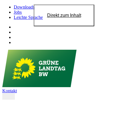
Downloads
Jobs
Direkt zum Inhalt
Leichte Sprache
Kontakt