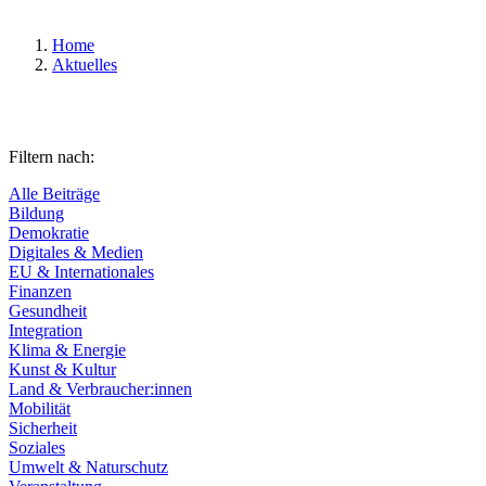
Home
Aktuelles
Filtern nach:
Alle Beiträge
Bildung
Demokratie
Digitales & Medien
EU & Internationales
Finanzen
Gesundheit
Integration
Klima & Energie
Kunst & Kultur
Land & Verbraucher:innen
Mobilität
Sicherheit
Soziales
Umwelt & Naturschutz