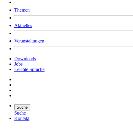
Was uns ausmacht
Themen
Wer wir sind
Jobs
Downloads
Aktuelles
Veranstaltungen
Downloads
Jobs
Leichte Sprache
Suche
Suche
Kontakt
Suche