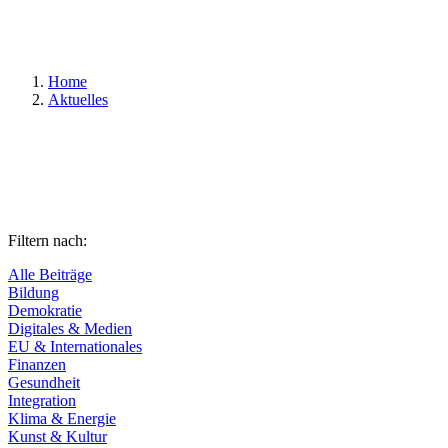
Suchen
Home
Aktuelles
Filtern nach:
Alle Beiträge
Bildung
Demokratie
Digitales & Medien
EU & Internationales
Finanzen
Gesundheit
Integration
Klima & Energie
Kunst & Kultur