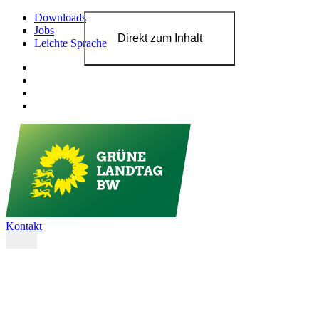
Downloads
Jobs
Direkt zum Inhalt
Leichte Sprache
Kontakt