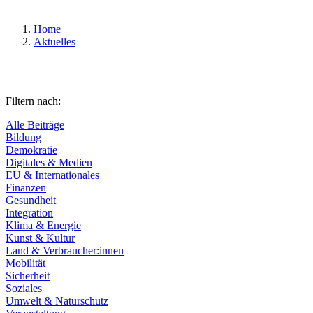
Home
Aktuelles
Filtern nach:
Alle Beiträge
Bildung
Demokratie
Digitales & Medien
EU & Internationales
Finanzen
Gesundheit
Integration
Klima & Energie
Kunst & Kultur
Land & Verbraucher:innen
Mobilität
Sicherheit
Soziales
Umwelt & Naturschutz