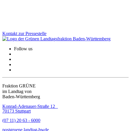
Haltung unsere Kulturlandschaft bereichern.
Zum Artikel
Kontakt zur Pressestelle
Follow us
Fraktion GRÜNE
im Landtag von
Baden-Württemberg
Konrad-Adenauer-Straße 12
70173 Stuttgart
(07 11) 20 63 - 6000
post
gruene.landtag-bw
de