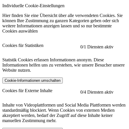
Individuelle Cookie-Einstellungen
Hier finden Sie eine Übersicht über alle verwendeten Cookies. Sie
können Ihre Zustimmung zu ganzen Kategorien geben oder sich
weitere Informationen anzeigen lassen und so nur bestimmte
Cookies auswählen
Cookies für Statistiken
0
/1 Diensten aktiv
Statistik Cookies erfassen Informationen anonym. Diese
Informationen helfen uns zu verstehen, wie unsere Besucher unsere
Website nutzen.
Cookie-Informationen umschalten
etracker
Mehr anzeigen
Cookies für Externe Inhalte
0
/4 Diensten aktiv
Herausgeber:
Inhalte von Videoplattformen und Social Media Plattformen werden
standardmäßig blockiert. Wenn Cookies von externen Medien
Beschreibung:
akzeptiert werden, bedarf der Zugriff auf diese Inhalte keiner
manuellen Zustimmung mehr.