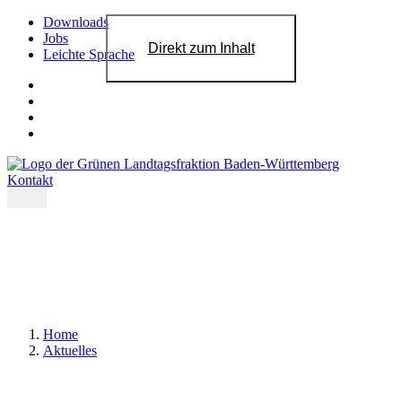
Downloads
Jobs
Direkt zum Inhalt
Leichte Sprache
Kontakt
Home
Aktuelles