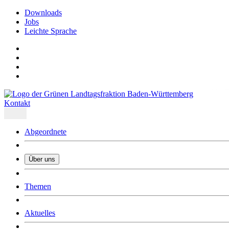
Downloads
Jobs
Leichte Sprache
Kontakt
Abgeordnete
Über uns
Was uns ausmacht
Themen
Wer wir sind
Jobs
Downloads
Aktuelles