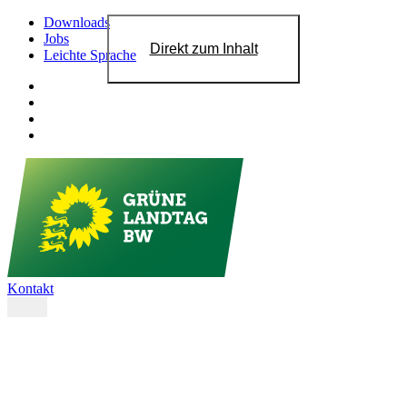
Downloads
Jobs
Direkt zum Inhalt
Leichte Sprache
Kontakt