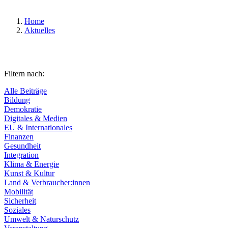
Home
Aktuelles
Filtern nach:
Alle Beiträge
Bildung
Demokratie
Digitales & Medien
EU & Internationales
Finanzen
Gesundheit
Integration
Klima & Energie
Kunst & Kultur
Land & Verbraucher:innen
Mobilität
Sicherheit
Soziales
Umwelt & Naturschutz