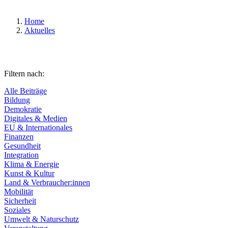
Home
Aktuelles
Filtern nach:
Alle Beiträge
Bildung
Demokratie
Digitales & Medien
EU & Internationales
Finanzen
Gesundheit
Integration
Klima & Energie
Kunst & Kultur
Land & Verbraucher:innen
Mobilität
Sicherheit
Soziales
Umwelt & Naturschutz