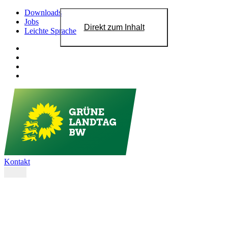
Downloads
Jobs
Direkt zum Inhalt
Leichte Sprache
Kontakt