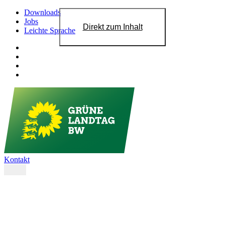
Downloads
Jobs
Direkt zum Inhalt
Leichte Sprache
Kontakt