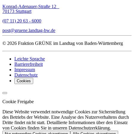
Konrad-Adenauer-Straße 12
70173 Stuttgart
(07 11) 20 63 - 6000
post
gruene.landtag-bw
de
© 2026 Fraktion GRÜNE im Landtag von Baden-Württemberg
Leichte Sprache
Barrierefreiheit
Impressum
Datenschutz
Cookies
Cookie Freigabe
Diese Website verwendet notwendige Cookies zur Sicherstellung
des Betriebs der Website. Eine Analyse des Nutzerverhaltens durch
Dritte findet nicht statt. Detaillierte Informationen über den Einsatz
von Cookies finden Sie in unseren Datenschutzerklärung.
Nur notwendige Cookies akzeptieren
Alle Cookies akzeptieren