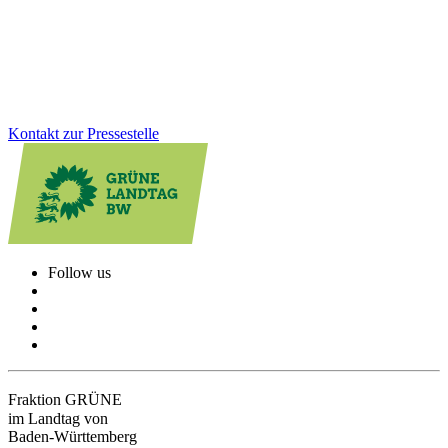
Schäden. Um ihr erfolgreich beizukommen, haben wir ein neues
Forschungsprojekt initiiert.
Zum Artikel
Kontakt zur Pressestelle
Follow us
Fraktion GRÜNE
im Landtag von
Baden-Württemberg