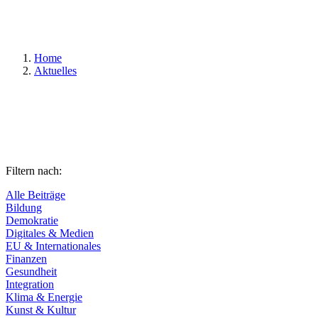
Suchen
Home
Aktuelles
Filtern nach:
Alle Beiträge
Bildung
Demokratie
Digitales & Medien
EU & Internationales
Finanzen
Gesundheit
Integration
Klima & Energie
Kunst & Kultur