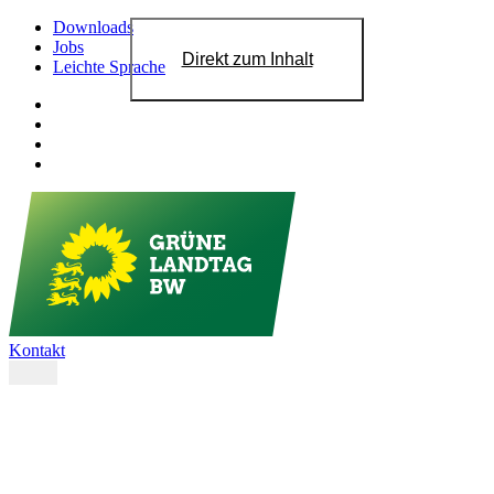
Downloads
Jobs
Direkt zum Inhalt
Leichte Sprache
Kontakt