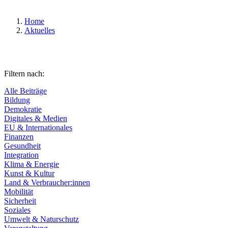
Home
Aktuelles
Filtern nach:
Alle Beiträge
Bildung
Demokratie
Digitales & Medien
EU & Internationales
Finanzen
Gesundheit
Integration
Klima & Energie
Kunst & Kultur
Land & Verbraucher:innen
Mobilität
Sicherheit
Soziales
Umwelt & Naturschutz