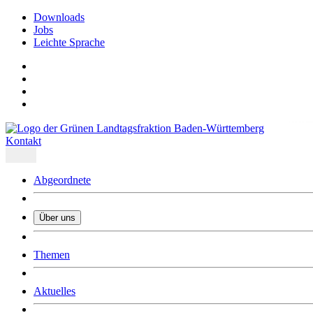
Downloads
Jobs
Leichte Sprache
Kontakt
Abgeordnete
Über uns
Was uns ausmacht
Themen
Wer wir sind
Jobs
Downloads
Aktuelles