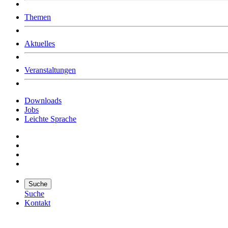
Was uns ausmacht
Themen
Wer wir sind
Jobs
Downloads
Aktuelles
Veranstaltungen
Downloads
Jobs
Leichte Sprache
Suche
Suche
Kontakt
Suche