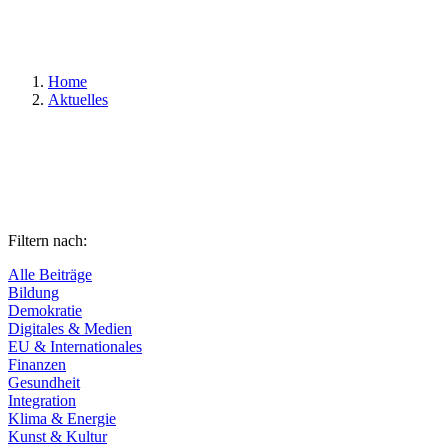
Suchen
Home
Aktuelles
Filtern nach:
Alle Beiträge
Bildung
Demokratie
Digitales & Medien
EU & Internationales
Finanzen
Gesundheit
Integration
Klima & Energie
Kunst & Kultur