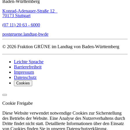
Baden-Württemberg
Konrad-Adenauer-Straße 12
70173 Stuttgart
(07 11) 20 63 - 6000
post
gruene.landtag-bw
de
© 2026 Fraktion GRÜNE im Landtag von Baden-Württemberg
Leichte Sprache
Barrierefreiheit
Impressum
Datenschutz
Cookies
Cookie Freigabe
Diese Website verwendet notwendige Cookies zur Sicherstellung
des Betriebs der Website. Eine Analyse des Nutzerverhaltens durch
Dritte findet nicht statt. Detaillierte Informationen über den Einsatz
von Cookies finden Sie in unseren Datenschutzerklärung.