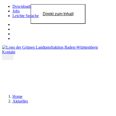
Downloads
Jobs
Direkt zum Inhalt
Leichte Sprache
Kontakt
Home
Aktuelles